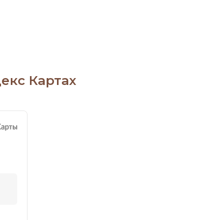
екс Картах