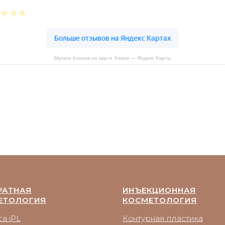
Мульти Клиник на карте Химок — Яндекс Карты
РАТНАЯ
ИНЪЕКЦИОННАЯ
ЕТОЛОГИЯ
КОСМЕТОЛОГИЯ
a iPL
Контурная пластика