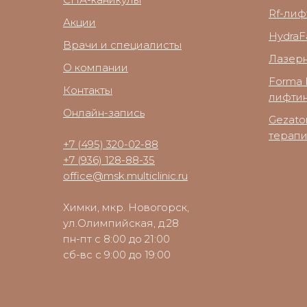
Rf-лиф
Акции
HydraFa
Врачи и специалисты
Лазер
О компании
Forma 
Контакты
лифтин
Онлайн-запись
Gezato
терап
+7 (495) 320-02-88
+7 (936) 128-88-35
office@msk.multiclinic.ru
Химки, мкр. Новогорск,
ул.Олимпийская, д.28
пн-пт с 8:00 до 21:00
сб-вс с 9:00 до 19:00