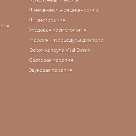
Функциональная диагностика
Физиотерапия
апия
Уходовая косметология
Массаж и процедуры для тела
Detox-капсула Vital Dome
Световая терапия
Звуковая терапия