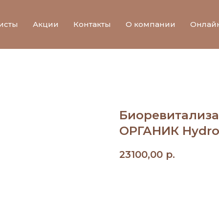
исты
Акции
Контакты
О компании
Онлай
Биоревитализ
ОРГАНИК Hydro 
23100,00
р.