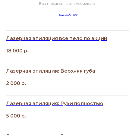
Врач-терапевт, врач-косметолог
подробнее
Лазерная эпиляция все тело по акции
18 000
р.
Лазерная эпиляция: Верхняя губа
2 000
р.
Лазерная эпиляция: Руки полностью
5 000
р.