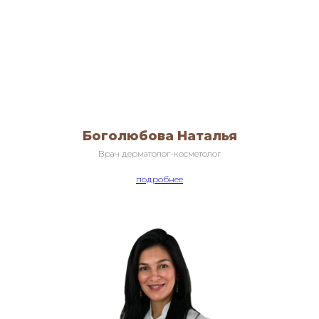
Боголюбова Наталья
Врач дерматолог-косметолог
подробнее