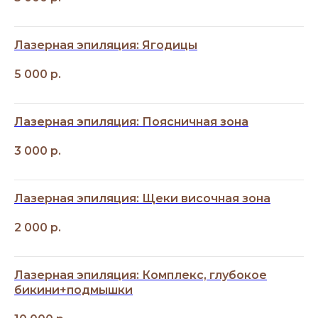
Лазерная эпиляция: Ягодицы
5 000
р.
Лазерная эпиляция: Поясничная зона
3 000
р.
Лазерная эпиляция: Щеки височная зона
2 000
р.
Лазерная эпиляция: Комплекс, глубокое
бикини+подмышки