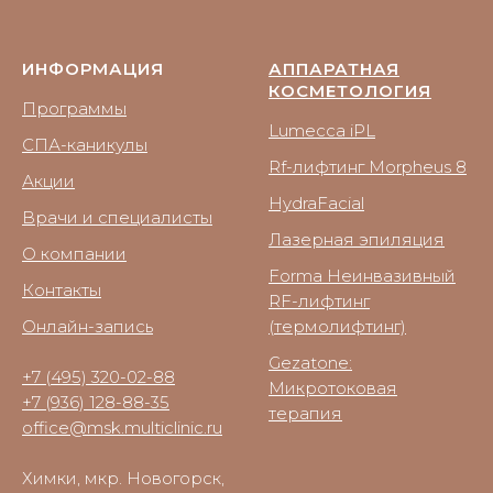
ИНФОРМАЦИЯ
АППАРАТНАЯ
КОСМЕТОЛОГИЯ
Программы
Lumecca iPL
СПА-каникулы
Rf-лифтинг Morpheus 8
Акции
HydraFacial
Врачи и специалисты
Лазерная эпиляция
О компании
Forma Неинвазивный
Контакты
RF-лифтинг
Онлайн-запись
(термолифтинг)
Gezatone:
+7 (495) 320-02-88
Микротоковая
+7 (936) 128-88-35
терапия
office@msk.multiclinic.ru
Химки, мкр. Новогорск,