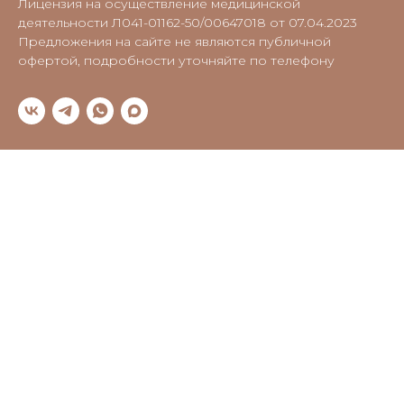
Лицензия на осуществление медицинской
деятельности Л041-01162-50/00647018 от 07.04.2023
Предложения на сайте не являются публичной
офертой, подробности уточняйте по телефону