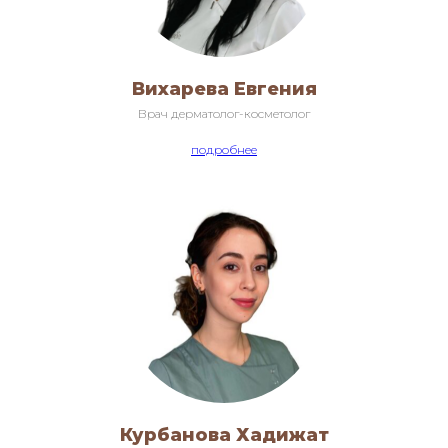
Вихарева Евгения
Врач дерматолог-косметолог
подробнее
Курбанова Хадижат