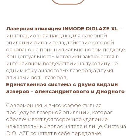
Лазерная эпиляция INMODE DIOLAZE XL
–
инновационная насадка для лазерной
эпиляции лица и тела, действие которой
основано на принципиально новом подходе.
Концептуальность методики заключается в
интенсивном воздействии на луковицу не
одним как у аналоговых лазеров, а двумя
длинами волн лазеров.
Единственная система с двумя видами
лазеров - Александритового и Диодного
Современная и высокоэффективная
процедура лазерной эпиляции, которая
обеспечивает долгосрочное удаление
нежелательных волос на теле и лице. Система
DIOLAZE сочетает в себе передовые