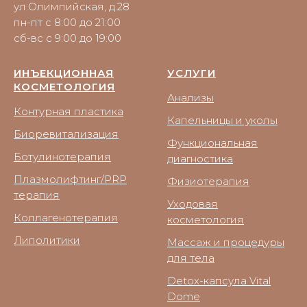
ул.Олимпийская, д.28
пн-пт с 8:00 до 21:00
сб-вс с 9:00 до 19:00
ИНЪЕКЦИОННАЯ
УСЛУГИ
КОСМЕТОЛОГИЯ
Анализы
Контурная пластика
Капельницы и уколы
Биоревитализация
Функциональная
Ботулинотерапия
диагностика
Плазмолифтинг/PRP
Физиотерапия
терапия
Уходовая
Коллагенотерапия
косметология
Липолитики
Массаж и процедуры
для тела
Detox-капсула Vital
Dome