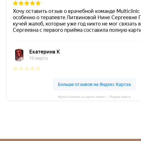
Мульти Клиник на карте Химок — Яндекс Карты