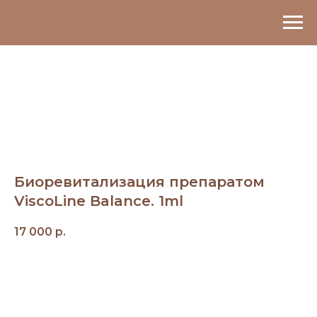
Биоревитализация препаратом
ViscoLine Balance. 1ml
17 000
р.