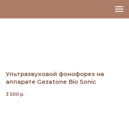
Ультразвуковой фонофорез на
аппарате Gezatone Bio Sonic
3 500
р.