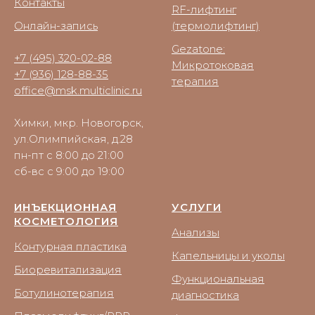
Контакты
RF-лифтинг
Онлайн-запись
(термолифтинг)
Gezatone:
+7 (495) 320-02-88
Микротоковая
+7 (936) 128-88-35
терапия
office@msk.multiclinic.ru
Химки, мкр. Новогорск,
ул.Олимпийская, д.28
пн-пт с 8:00 до 21:00
сб-вс с 9:00 до 19:00
ИНЪЕКЦИОННАЯ
УСЛУГИ
КОСМЕТОЛОГИЯ
Анализы
Контурная пластика
Капельницы и уколы
Биоревитализация
Функциональная
Ботулинотерапия
диагностика