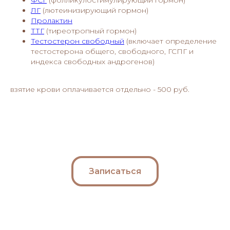
ЛГ
(лютеинизирующий гормон)
Пролактин
ТТГ
(тиреотропный гормон)
Тестостерон свободный
(включает определение
тестостерона общего, свободного, ГСПГ и
индекса свободных андрогенов)
взятие крови оплачивается отдельно - 500 руб.
Записаться