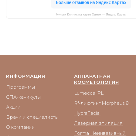
Мульти Клиник на карте Химок — Яндекс Карты
ИНФОРМАЦИЯ
АППАРАТНАЯ
КОСМЕТОЛОГИЯ
Программы
Lumecca iPL
СПА-каникулы
Rf-лифтинг Morpheus 8
Акции
HydraFacial
Врачи и специалисты
Лазерная эпиляция
О компании
Forma Неинвазивный