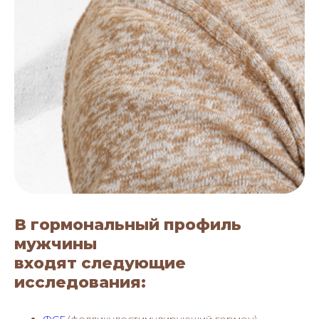
В гормональный профиль
мужчины
входят следующие
исследования:
ФСГ
(фолликулостимулирующий гормон)