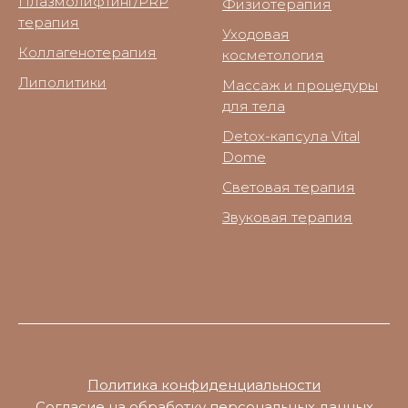
Плазмолифтинг/PRP
Физиотерапия
терапия
Уходовая
Коллагенотерапия
косметология
Липолитики
Массаж и процедуры
для тела
Detox-капсула Vital
Dome
Световая терапия
Звуковая терапия
Политика конфиденциальности
Согласие на обработку персональных данных