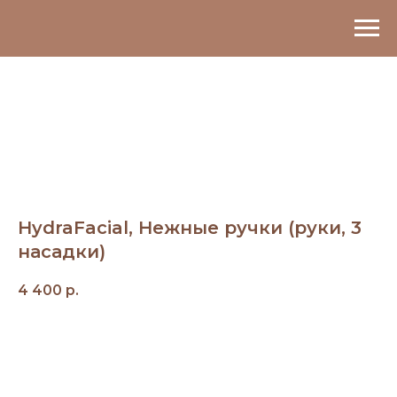
HydraFacial, Нежные ручки (руки, 3
насадки)
4 400
р.