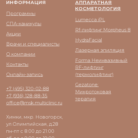
ИНФОРМАЦИЯ
АППАРАТНАЯ
КОСМЕТОЛОГИЯ
Программы
Lumecca iPL
СПА-каникулы
Rf-лифтинг Morpheus 8
Акции
HydraFacial
Врачи и специалисты
Лазерная эпиляция
О компании
Forma Неинвазивный
Контакты
RF-лифтинг
Онлайн-запись
(термолифтинг)
Gezatone:
+7 (495) 320-02-88
Микротоковая
+7 (936) 128-88-35
терапия
office@msk.multiclinic.ru
Химки, мкр. Новогорск,
ул.Олимпийская, д.28
пн-пт с 8:00 до 21:00