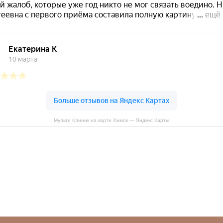
Мульти Клиник на карте Химок — Яндекс Карты