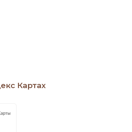
екс Картах