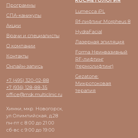
КОСМЕТОЛОГИЯ
Программы
Lumecca iPL
СПА-каникулы
Rf-лифтинг Morpheus 8
Акции
HydraFacial
Врачи и специалисты
Лазерная эпиляция
О компании
Forma Неинвазивный
Контакты
RF-лифтинг
Онлайн-запись
(термолифтинг)
Gezatone:
+7 (495) 320-02-88
Микротоковая
+7 (936) 128-88-35
терапия
office@msk.multiclinic.ru
Химки, мкр. Новогорск,
ул.Олимпийская, д.28
пн-пт с 8:00 до 21:00
сб-вс с 9:00 до 19:00