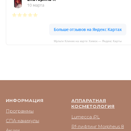
Мульти Клиник на карте Химок — Яндекс Карты
ИНФОРМАЦИЯ
АППАРАТНАЯ
КОСМЕТОЛОГИЯ
Программы
Lumecca iPL
СПА-каникулы
Rf-лифтинг Morpheus 8
Акции