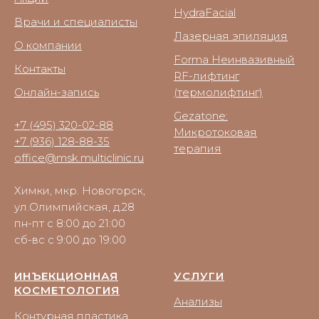
HydraFacial
Врачи и специалисты
Лазерная эпиляция
О компании
Forma Неинвазивный
Контакты
RF-лифтинг
Онлайн-запись
(термолифтинг)
Gezatone:
+7 (495) 320-02-88
Микротоковая
+7 (936) 128-88-35
терапия
office@msk.multiclinic.ru
Химки, мкр. Новогорск,
ул.Олимпийская, д.28
пн-пт с 8:00 до 21:00
сб-вс с 9:00 до 19:00
ИНЪЕКЦИОННАЯ
УСЛУГИ
КОСМЕТОЛОГИЯ
Анализы
Контурная пластика