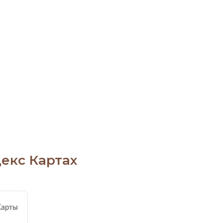
екс Картах