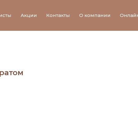
исты
Акции
Контакты
О компании
Онлай
аратом