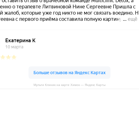
Мульти Клиник на карте Химок — Яндекс Карты