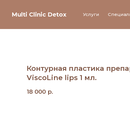
Multi Clinic Detox
Услуги
Специал
Контурная пластика преп
ViscoLine lips 1 мл.
18 000
р.