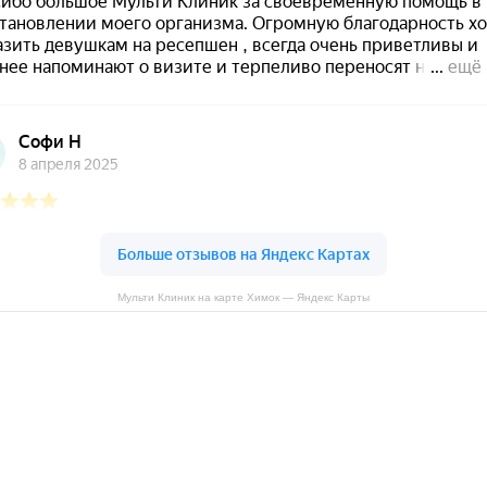
Мульти Клиник на карте Химок — Яндекс Карты