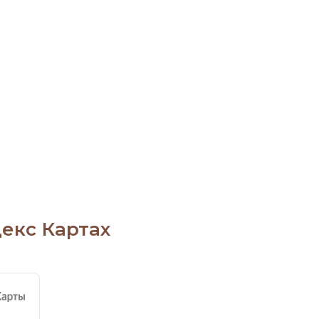
екс Картах