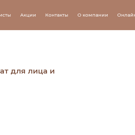
исты
Акции
Контакты
О компании
Онлай
ат для лица и