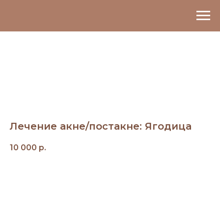
Лечение акне/постакне: Ягодица
10 000
р.