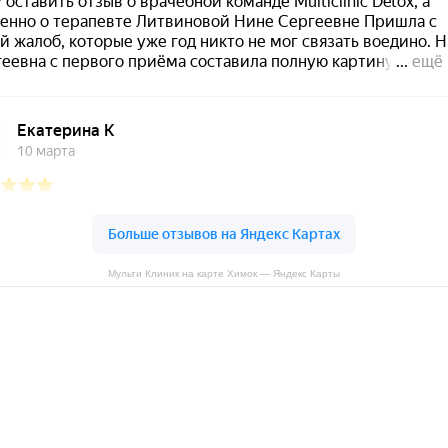
Мульти Клиник на карте Химок — Яндекс Карты