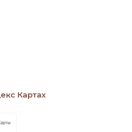
екс Картах