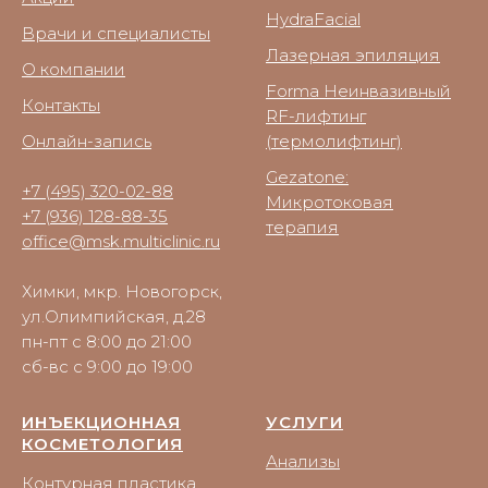
HydraFacial
Врачи и специалисты
Лазерная эпиляция
О компании
Forma Неинвазивный
Контакты
RF-лифтинг
Онлайн-запись
(термолифтинг)
Gezatone:
+7 (495) 320-02-88
Микротоковая
+7 (936) 128-88-35
терапия
office@msk.multiclinic.ru
Химки, мкр. Новогорск,
ул.Олимпийская, д.28
пн-пт с 8:00 до 21:00
сб-вс с 9:00 до 19:00
ИНЪЕКЦИОННАЯ
УСЛУГИ
КОСМЕТОЛОГИЯ
Анализы
Контурная пластика