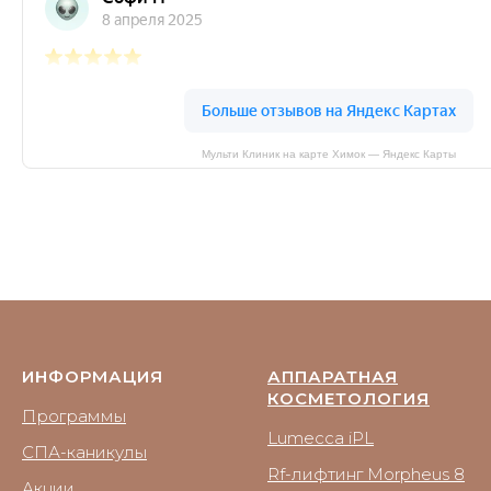
Мульти Клиник на карте Химок — Яндекс Карты
ИНФОРМАЦИЯ
АППАРАТНАЯ
КОСМЕТОЛОГИЯ
Программы
Lumecca iPL
СПА-каникулы
Rf-лифтинг Morpheus 8
Акции