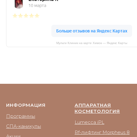
Мульти Клиник на карте Химок — Яндекс Карты
ИНФОРМАЦИЯ
АППАРАТНАЯ
КОСМЕТОЛОГИЯ
Программы
Lumecca iPL
СПА-каникулы
Rf-лифтинг Morpheus 8
Акции