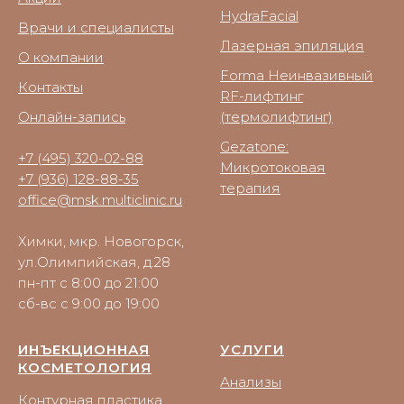
HydraFacial
Врачи и специалисты
Лазерная эпиляция
О компании
Forma Неинвазивный
Контакты
RF-лифтинг
Онлайн-запись
(термолифтинг)
Gezatone:
+7 (495) 320-02-88
Микротоковая
+7 (936) 128-88-35
терапия
office@msk.multiclinic.ru
Химки, мкр. Новогорск,
ул.Олимпийская, д.28
пн-пт с 8:00 до 21:00
сб-вс с 9:00 до 19:00
ИНЪЕКЦИОННАЯ
УСЛУГИ
КОСМЕТОЛОГИЯ
Анализы
Контурная пластика