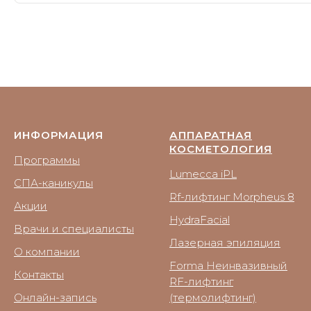
ИНФОРМАЦИЯ
АППАРАТНАЯ
КОСМЕТОЛОГИЯ
Программы
Lumecca iPL
СПА-каникулы
Rf-лифтинг Morpheus 8
Акции
HydraFacial
Врачи и специалисты
Лазерная эпиляция
О компании
Forma Неинвазивный
Контакты
RF-лифтинг
Онлайн-запись
(термолифтинг)