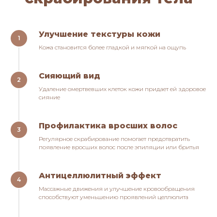
Улучшение текстуры кожи
Кожа становится более гладкой и мягкой на ощупь
Сияющий вид
Удаление омертвевших клеток кожи придает ей здоровое
сияние
Профилактика вросших волос
Регулярное скрабирование помогает предотвратить
появление вросших волос после эпиляции или бритья
Антицеллюлитный эффект
Массажные движения и улучшение кровообращения
способствуют уменьшению проявлений целлюлита