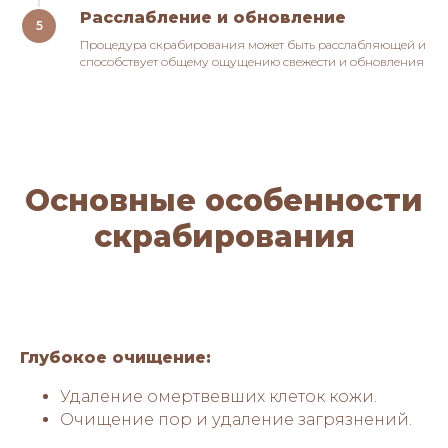
Расслабление и обновление
Процедура скрабирования может быть расслабляющей и
способствует общему ощущению свежести и обновления
Основные особенности
скрабирования
Глубокое очищение:
Удаление омертвевших клеток кожи.
Очищение пор и удаление загрязнений.