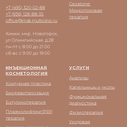
Gezatone:
+7 (495) 320-02-88
Микротоковая
+7 (936) 128-88-35
терапия
office@msk.multiclinic.ru
Химки, мкр. Новогорск,
ул.Олимпийская, д.28
пн-пт с 8:00 до 21:00
сб-вс с 9:00 до 19:00
ИНЪЕКЦИОННАЯ
УСЛУГИ
КОСМЕТОЛОГИЯ
Анализы
Контурная пластика
Капельницы и уколы
Биоревитализация
Функциональная
Ботулинотерапия
диагностика
Плазмолифтинг/PRP
Физиотерапия
терапия
Уходовая