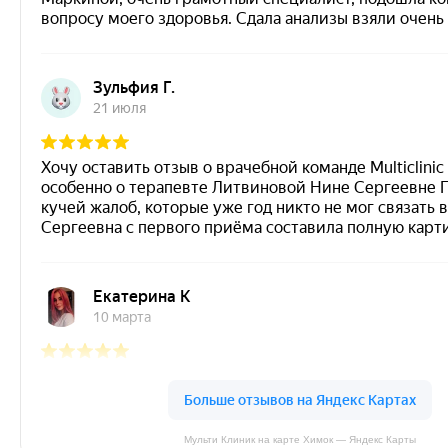
Мульти Клиник на карте Химок — Яндекс Карты