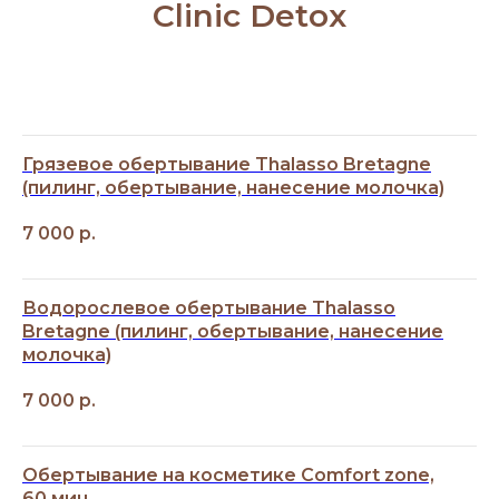
Clinic Detox
Грязевое обертывание Thalasso Bretagne
(пилинг, обертывание, нанесение молочка)
7 000
р.
Водорослевое обертывание Thalasso
Bretagne (пилинг, обертывание, нанесение
молочка)
7 000
р.
Обертывание на косметике Comfort zone,
60 мин