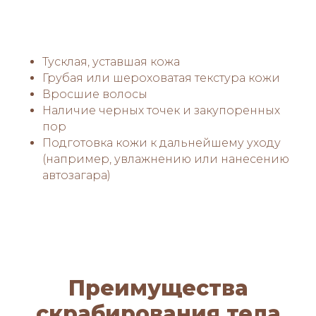
Тусклая, уставшая кожа
Грубая или шероховатая текстура кожи
Вросшие волосы
Наличие черных точек и закупоренных
пор
Подготовка кожи к дальнейшему уходу
(например, увлажнению или нанесению
автозагара)
Преимущества
скрабирования тела