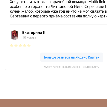
Мульти Клиник на карте Химок — Яндекс Карты