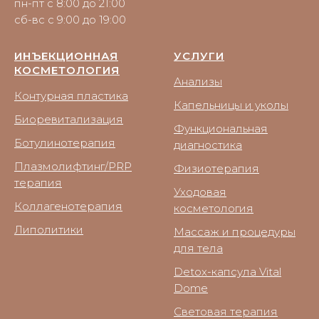
пн-пт с 8:00 до 21:00
сб-вс с 9:00 до 19:00
ИНЪЕКЦИОННАЯ
УСЛУГИ
КОСМЕТОЛОГИЯ
Анализы
Контурная пластика
Капельницы и уколы
Биоревитализация
Функциональная
Ботулинотерапия
диагностика
Плазмолифтинг/PRP
Физиотерапия
терапия
Уходовая
Коллагенотерапия
косметология
Липолитики
Массаж и процедуры
для тела
Detox-капсула Vital
Dome
Световая терапия