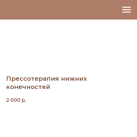
Прессотерапия нижних
конечностей
2 000
р.