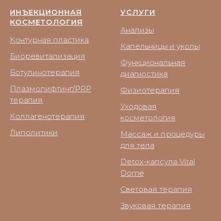
ИНЪЕКЦИОННАЯ
УСЛУГИ
КОСМЕТОЛОГИЯ
Анализы
Контурная пластика
Капельницы и уколы
Биоревитализация
Функциональная
Ботулинотерапия
диагностика
Плазмолифтинг/PRP
Физиотерапия
терапия
Уходовая
Коллагенотерапия
косметология
Липолитики
Массаж и процедуры
для тела
Detox-капсула Vital
Dome
Световая терапия
Звуковая терапия