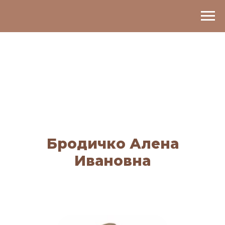
Бродичко Алена
Ивановна