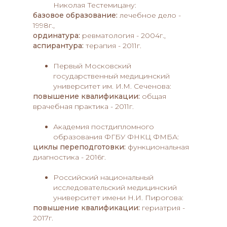
Николая Тестемицану:
базовое образование:
лечебное дело -
1998г.,
ординатура:
ревматология - 2004г.,
аспирантура:
терапия - 2011г.
Первый Московский
государственный медицинский
университет им. И.М. Сеченова:
повышение квалификации:
общая
врачебная практика - 2011г.
Академия постдипломного
образования ФГБУ ФНКЦ ФМБА:
циклы переподготовки:
функциональная
диагностика - 2016г.
Российский национальный
исследовательский медицинский
университет имени Н.И. Пирогова:
повышение квалификации:
гериатрия -
2017г.