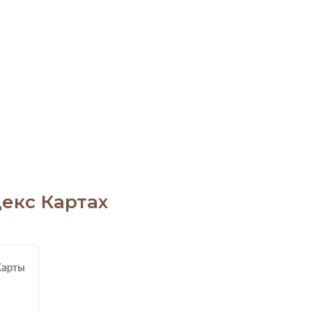
екс Картах