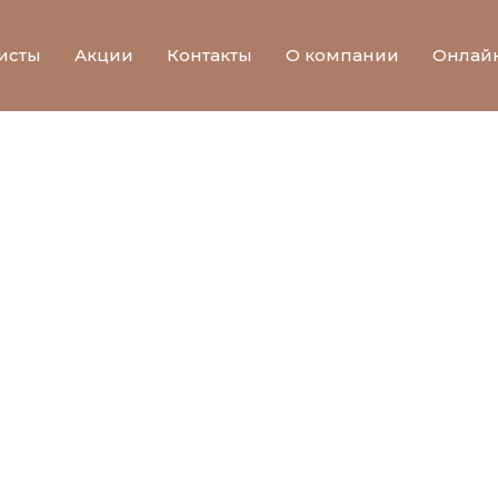
исты
Акции
Контакты
О компании
Онлай