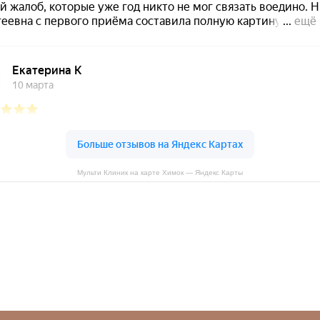
Мульти Клиник на карте Химок — Яндекс Карты