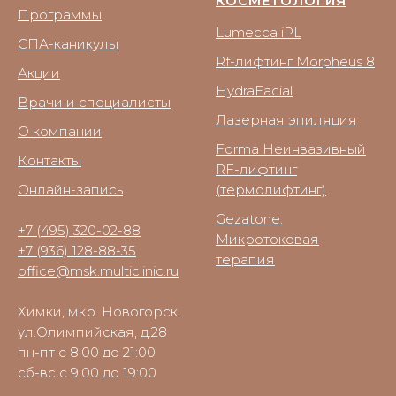
КОСМЕТОЛОГИЯ
Программы
Lumecca iPL
СПА-каникулы
Rf-лифтинг Morpheus 8
Акции
HydraFacial
Врачи и специалисты
Лазерная эпиляция
О компании
Forma Неинвазивный
Контакты
RF-лифтинг
Онлайн-запись
(термолифтинг)
Gezatone:
+7 (495) 320-02-88
Микротоковая
+7 (936) 128-88-35
терапия
office@msk.multiclinic.ru
Химки, мкр. Новогорск,
ул.Олимпийская, д.28
пн-пт с 8:00 до 21:00
сб-вс с 9:00 до 19:00