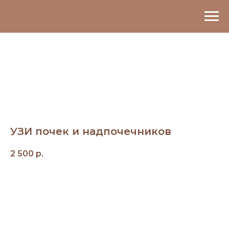
УЗИ почек и надпочечников
2 500
р.